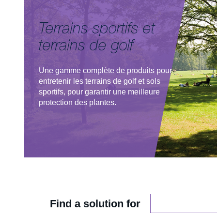
Terrains sportifs et
terrains de golf
Une gamme complète de produits pour
entretenir les terrains de golf et sols
sportifs, pour garantir une meilleure
protection des plantes.
Find
Find a solution for
a