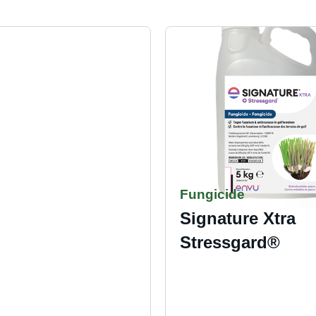
Fungicide
Signature Xtra
Stressgard®