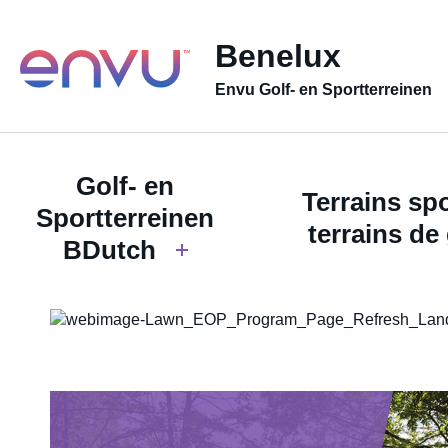
Benelux
Envu Golf- en Sportterreinen
Golf- en
Terrains spo
Sportterreinen
terrains de 
BDutch