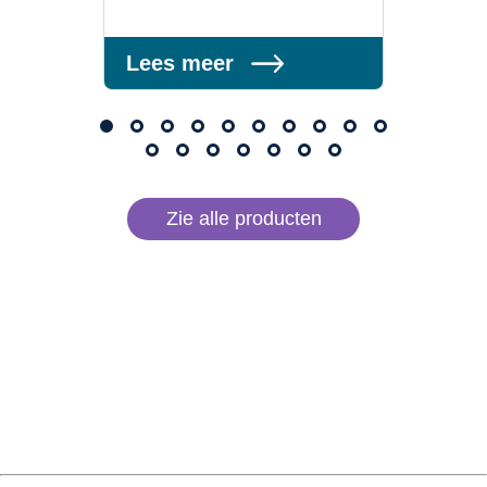
Lees meer
Lee
Zie alle producten