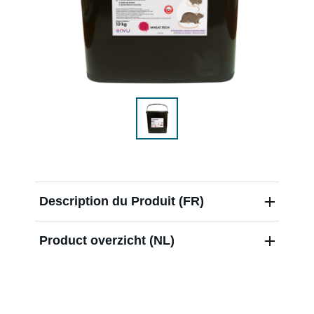
Distributeurs
Blog
Over ons
Contact
Description du Produit (FR)
Product overzicht (NL)
Nieuwsbrief
Sitemap