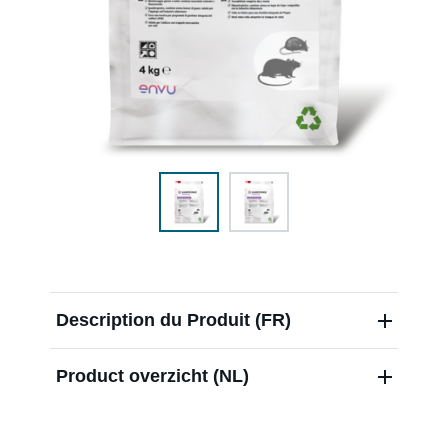
Distributeurs
Blog
Over ons
Contact
Description du Produit (FR)
Nieuwsbrief
Product overzicht (NL)
Sitemap