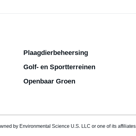
Plaagdierbeheersing
Golf- en Sportterreinen
Openbaar Groen
wned by Environmental Science U.S. LLC or one of its affiliat