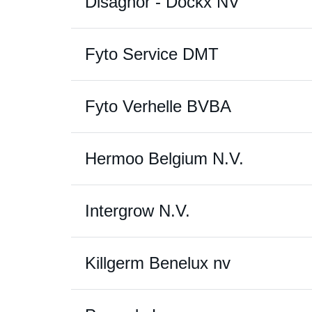
Disaghor - Dockx NV
Fyto Service DMT
Fyto Verhelle BVBA
Hermoo Belgium N.V.
Intergrow N.V.
Killgerm Benelux nv