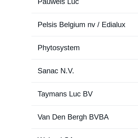
Pauwels Luc
Pelsis Belgium nv / Edialux
Phytosystem
Sanac N.V.
Taymans Luc BV
Van Den Bergh BVBA