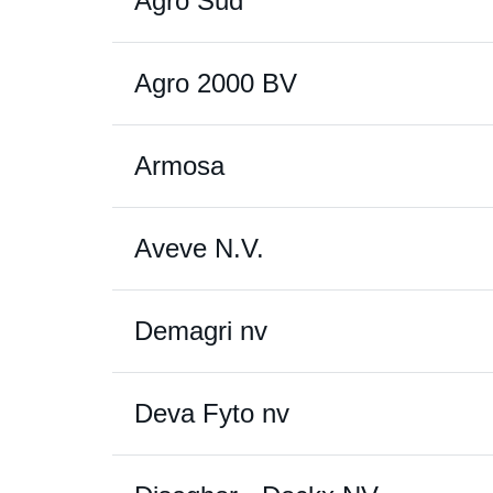
Agro Sud
Agro 2000 BV
Armosa
Aveve N.V.
Demagri nv
Deva Fyto nv