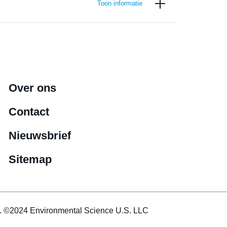
Toon informatie
Over ons
Contact
Nieuwsbrief
Sitemap
es. ©2024 Environmental Science U.S. LLC