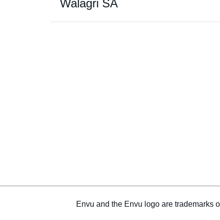
Walagri SA
Envu and the Envu logo are trademarks o