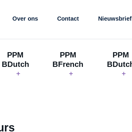
Over ons
Contact
Nieuwsbrief
PPM
PPM
PPM
BDutch
BFrench
BDutc
urs