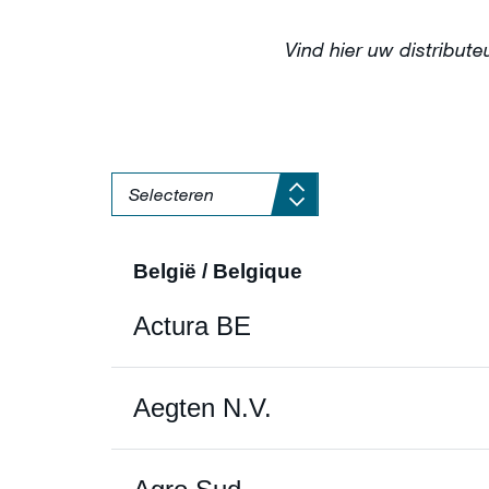
Vind hier uw distributeu
België / Belgique
Actura BE
Aegten N.V.