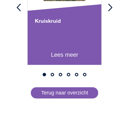
Kruiskruid
Dubb
Lees meer
Terug naar overzicht