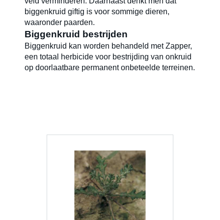
veld verminderen. Daarnaast denkt men dat
biggenkruid giftig is voor sommige dieren,
waaronder paarden.
Biggenkruid bestrijden
Biggenkruid kan worden behandeld met Zapper,
een totaal herbicide voor bestrijding van onkruid
op doorlaatbare permanent onbeteelde terreinen.