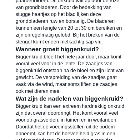
paardenbloem. Dit onkruid valt op door de rozet
van grondbladeren. Door de bedekking van
stugge haartjes op het blad lijken deze
grondbladeren ruw en borstelig. De bladeren
kunnen een lengte van 20 tot 30 cm bereiken en
zijn onregelmatig gelobd. Bij het breken van de
stengel komt er een melkachtig sap vrij.
Wanneer groeit biggenkruid?
Biggenkruid bloeit het hele jaar door, maar komt
vooral veel voor in de lente. De zaadjes van
biggenkruid ontstaan na de bloei en zijn licht van
gewicht. De verspreiding van de zaadjes gaat
vaak via de wind, maar soms liften de zaadjes
ook met dieren mee.
Wat zijn de nadelen van biggenkruid?
Biggenkruid kan een extreem hardnekkig onkruid
zijn dat overal doordringt. Het komt vooral veel
voor op grasvelden, in tuinen en in weilanden.
Doordat het de voedingsstoffen uit de bodem
opneemt, kan het de hoeveelheid gras in een