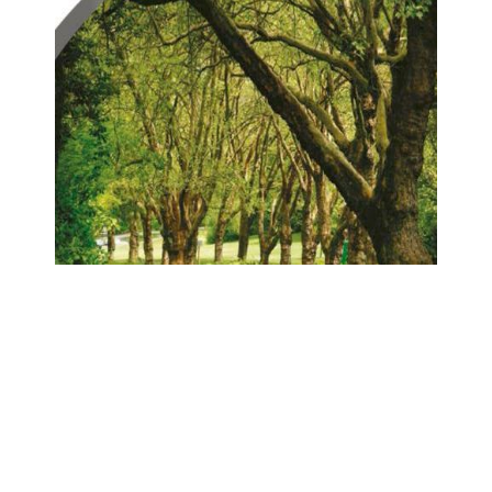
Over ons
Contact
Nieuwsbrief
Sitemap
Blog
Carrières