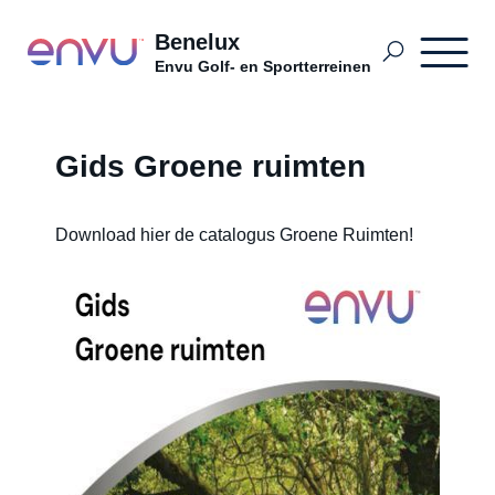
Benelux
Envu Golf- en Sportterreinen
Golf- en Sportterreinen BDutch
Gids Groene ruimten
Terrains sportifs et terrains de golf
Download hier de catalogus Groene Ruimten!
Golf, Sport en Openbaar Groen NL
Problemen
Distributeurs