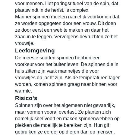
voor mensen. Het paringsritueel van de spin, dat
plaatsvindt in de herfst, is complex.
Mannenspinnen moeten namelijk voorkomen dat
ze worden opgegeten door een vrouw. Dit doen
ze door eerst een web te maken en daar het
zaad in te leggen. Vervolgens bevruchten ze het
vrouwtje.
Leefomgeving
De meeste soorten spinnen hebben een
voorkeur voor het buitenleven. De spinnen die in
huis zitten zijn vaak mannetjes die voor
vrouwtjes op jacht zijn. Als de temperaturen lager
worden, komen spinnen graag naar binnen voor
warmte.
Risico's
Spinnen zijn over het algemeen niet gevaarlijk,
maar vormen vooral overlast. Ze planten zich
namelijk snel voort en maken spinnenwebben op
plekken die moeilijk te bereiken zijn. Hun gif
gebruiken ze eerder op dieren dan op mensen.