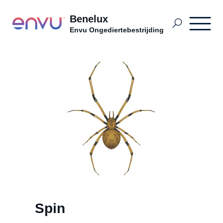
Benelux
Envu Ongediertebestrijding
Termite Control
Soorten ongedierte
PPM BDutch
PPM BFrench
Spin
PPM BDutch