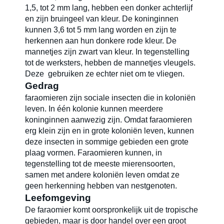
1,5, tot 2 mm lang, hebben een donker achterlijf
en zijn bruingeel van kleur. De koninginnen
Blog
kunnen 3,6 tot 5 mm lang worden en zijn te
herkennen aan hun donkere rode kleur. De
mannetjes zijn zwart van kleur. In tegenstelling
tot de werksters, hebben de mannetjes vleugels.
Carrières
Deze gebruiken ze echter niet om te vliegen.
Gedrag
faraomieren zijn sociale insecten die in koloniën
leven. In één kolonie kunnen meerdere
koninginnen aanwezig zijn. Omdat faraomieren
erg klein zijn en in grote koloniën leven, kunnen
deze insecten in sommige gebieden een grote
plaag vormen. Faraomieren kunnen, in
tegenstelling tot de meeste mierensoorten,
samen met andere koloniën leven omdat ze
geen herkenning hebben van nestgenoten.
Leefomgeving
De faraomier komt oorspronkelijk uit de tropische
gebieden, maar is door handel over een groot