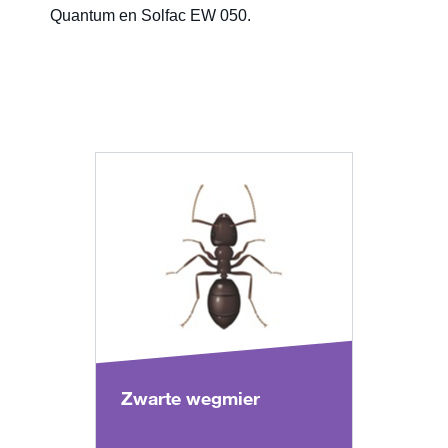
Quantum en Solfac EW 050.
Zwarte wegmier