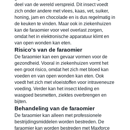
deel van de wereld verspreid. Dit insect voedt
zich onder andere met vlees, kaas, vet, suiker,
honing, jam en chocolade en is dus regelmatig in
de keuken te vinden. Maar ook in ziekenhuizen
kan de faraomier voor veel overlast zorgen,
omdat het in elektronische apparatuur klimt en
van open wonden kan eten.
Risico's van de faraomier
De faraomier kan een gevaar vormen voor de
gezondheid. Vooral in ziekenhuizen vormt het
een groot risico, omdat het zich met bloed kan
voeden en van open wonden kan eten. Ook
voedt het zich met vloeistoffen voor intraveneuze
voeding. Verder kan het insect kleding en
wasgoed besmetten, ziektes overbrengen en
bijten.
Behandeling van de faraomier
De faraomier kan alleen met professionele
bestrijdingsmiddelen worden bestreden. De
faraomier kan worden bestreden met Maxforce