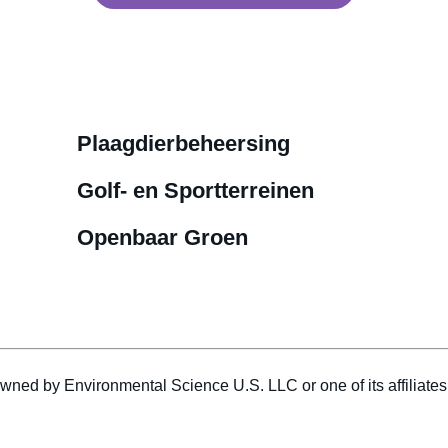
Plaagdierbeheersing
Golf- en Sportterreinen
Openbaar Groen
wned by Environmental Science U.S. LLC or one of its affiliat