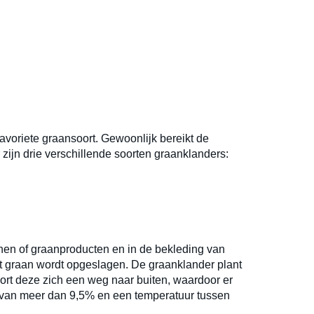
favoriete graansoort. Gewoonlijk bereikt de
 zijn drie verschillende soorten graanklanders:
anen of graanproducten en in de bekleding van
t graan wordt opgeslagen. De graanklander plant
boort deze zich een weg naar buiten, waardoor er
te van meer dan 9,5% en een temperatuur tussen