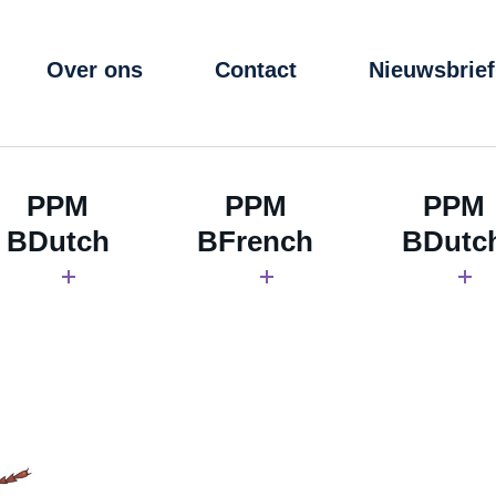
Over ons
Contact
Nieuwsbrief
PPM
PPM
PPM
BDutch
BFrench
BDutc