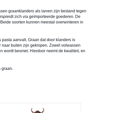
sen graanklanders als larven zijn bestand tegen
erspreidt zich via geïmporteerde goederen. De
ld. Beide soorten kunnen meestal overwinteren in
 pasta aanvalt. Graan dat door klanders is
r naar buiten zijn gekropen. Zowel volwassen
n wordt besmet. Hierdoor neemt de kwaliteit, en
 graan.