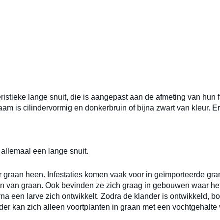
ristieke lange snuit, die is aangepast aan de afmeting van hun 
am is cilindervormig en donkerbruin of bijna zwart van kleur. Er
allemaal een lange snuit.
r graan heen. Infestaties komen vaak voor in geïmporteerde gr
ren van graan. Ook bevinden ze zich graag in gebouwen waar he
arna een larve zich ontwikkelt. Zodra de klander is ontwikkeld, 
ander kan zich alleen voortplanten in graan met een vochtgehal