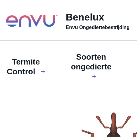
Benelux
Envu Ongediertebestrijding
Soorten
Termite
ongedierte
Control