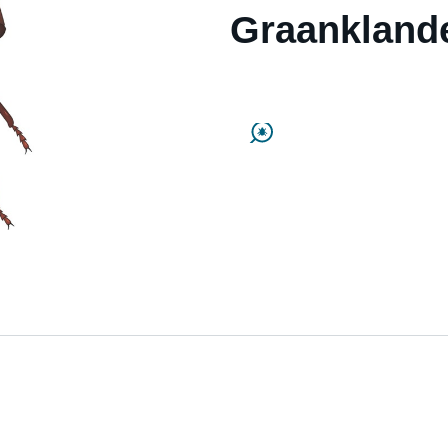
Graankland