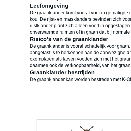
Leefomgeving
De graanklander komt vooral voor in gematigde 
kou. De rijst- en maïsklanders bevinden zich voo
rijstklander plant zich alleen voort in opgeslage
onverwarmde ruimten of in graan dat bij normale
Risico's van de graanklander
De graanklander is vooral schadelijk voor graan,
aangetast is te herkennen aan de aanwezigheid v
exemplaren als larven voeden zich met het graan
daarmee ook de verkoopbaarheid, van het graan 
Graanklander bestrijden
De graanklander kan worden bestreden met K-Ob