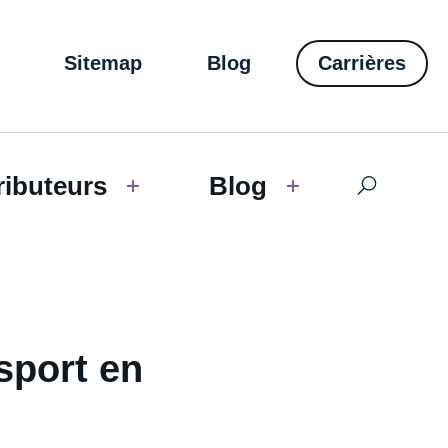
Sitemap
Blog
Carrières
ributeurs
Blog
nsport en