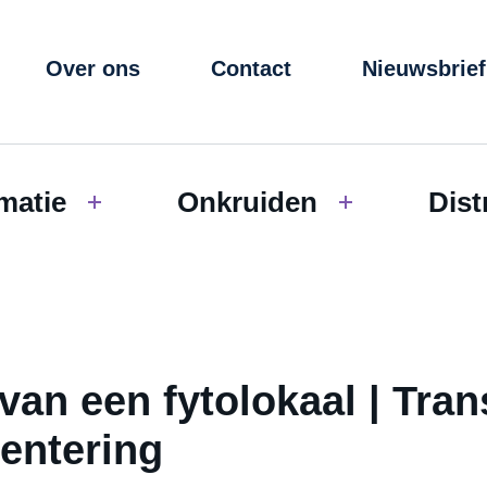
Over ons
Contact
Nieuwsbrief
matie
Onkruiden
Dist
 van een fytolokaal | Tra
entering