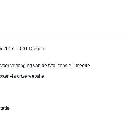
ri 2017 - 1831 Diegem
oor verlenging van de fytolicensie | theorie
baar via onze website
tatie