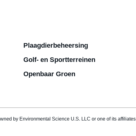
Plaagdierbeheersing
Golf- en Sportterreinen
Openbaar Groen
wned by Environmental Science U.S. LLC or one of its affiliat