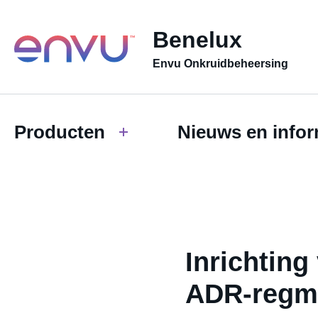
Benelux
Envu Onkruidbeheersing
Producten
Nieuws en infor
Inrichting
ADR-regm