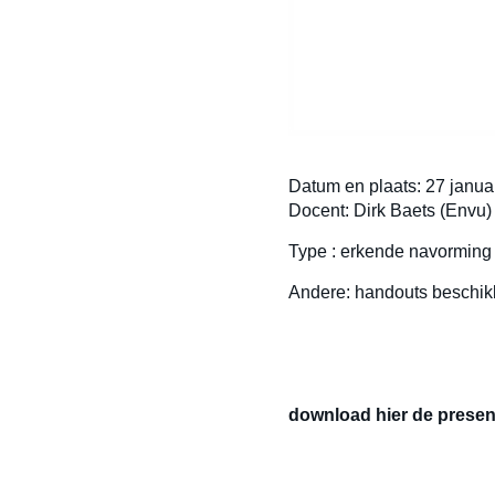
Datum en plaats: 27 janua
Docent: Dirk Baets (Envu)
Type : erkende navorming v
Andere: handouts beschik
download hier de presen