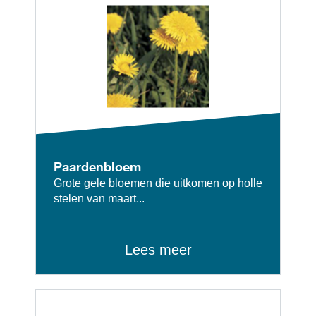
Paardenbloem
Grote gele bloemen die uitkomen op holle
stelen van maart...
Lees meer