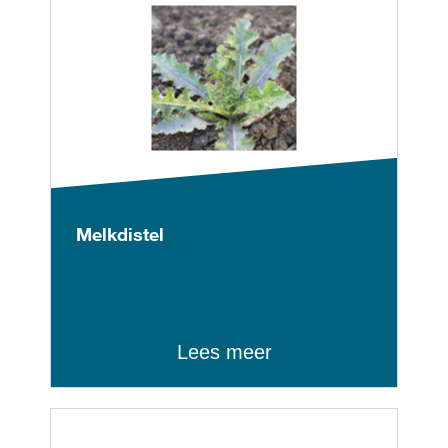
Melkdistel
Lees meer