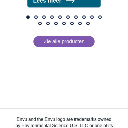
Lees meer
Lee
Zie alle producten
Envu and the Envu logo are trademarks owned
by Environmental Science U.S. LLC or one of its