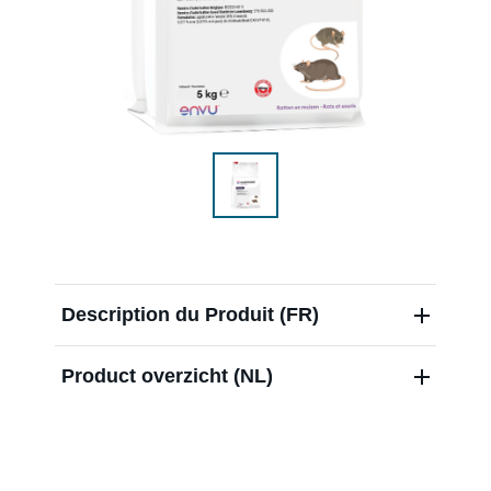
Distributeurs
Blog
Over ons
Contact
Description du Produit (FR)
Product overzicht (NL)
Nieuwsbrief
Sitemap