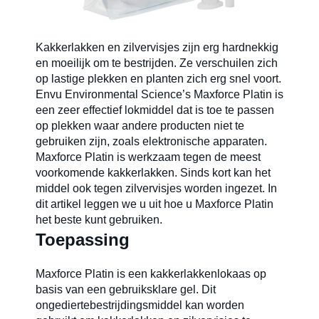
Onkruidbeheersing
Kakkerlakken en zilvervisjes zijn erg hardnekkig
en moeilijk om te bestrijden. Ze verschuilen zich
op lastige plekken en planten zich erg snel voort.
Over ons
Envu Environmental Science’s Maxforce Platin is
een zeer effectief lokmiddel dat is toe te passen
op plekken waar andere producten niet te
gebruiken zijn, zoals elektronische apparaten.
Contact
Maxforce Platin is werkzaam tegen de meest
voorkomende kakkerlakken. Sinds kort kan het
middel ook tegen zilvervisjes worden ingezet. In
Nieuwsbrief
dit artikel leggen we u uit hoe u Maxforce Platin
het beste kunt gebruiken.
Toepassing
Sitemap
Maxforce Platin is een kakkerlakkenlokaas op
basis van een gebruiksklare gel. Dit
Blog
ongediertebestrijdingsmiddel kan worden