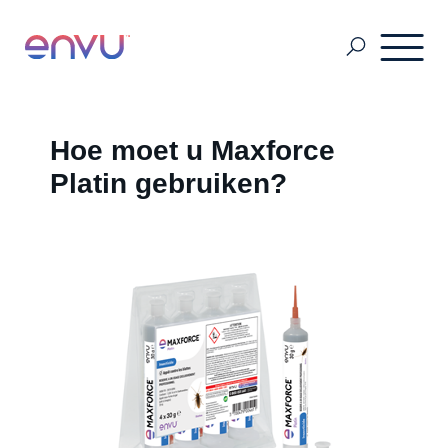
Contact
Hoe moet u Maxforce
Platin gebruiken?
SDS & Labels
Nieuwsbrief
Plaagdierbeheersing
Golf- en Sportterreinen