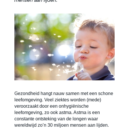
Onkruidbeheersing
Over ons
Contact
Nieuwsbrief
Gezondheid hangt nauw samen met een schone
Sitemap
leefomgeving. Veel ziektes worden (mede)
veroorzaakt door een onhygiënische
leefomgeving, zo ook astma. Astma is een
constante ontsteking van de longen waar
Blog
wereldwijd zo’n 30 miljoen mensen aan lijden.