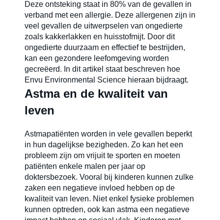
Deze ontsteking staat in 80% van de gevallen in
verband met een allergie. Deze allergenen zijn in
Carrières
veel gevallen de uitwerpselen van ongedierte
zoals kakkerlakken en huisstofmijt. Door dit
ongedierte duurzaam en effectief te bestrijden,
kan een gezondere leefomgeving worden
gecreëerd. In dit artikel staat beschreven hoe
Envu Environmental Science hieraan bijdraagt.
Astma en de kwaliteit van
leven
Astmapatiënten worden in vele gevallen beperkt
in hun dagelijkse bezigheden. Zo kan het een
probleem zijn om vrijuit te sporten en moeten
patiënten enkele malen per jaar op
doktersbezoek. Vooral bij kinderen kunnen zulke
zaken een negatieve invloed hebben op de
kwaliteit van leven. Niet enkel fysieke problemen
kunnen optreden, ook kan astma een negatieve